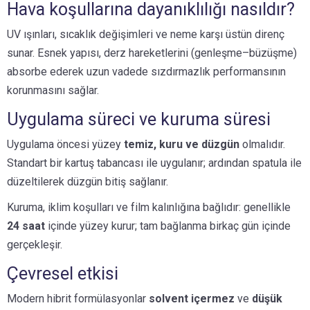
Hava koşullarına dayanıklılığı nasıldır?
UV ışınları, sıcaklık değişimleri ve neme karşı üstün direnç
sunar. Esnek yapısı, derz hareketlerini (genleşme–büzüşme)
absorbe ederek uzun vadede sızdırmazlık performansının
korunmasını sağlar.
Uygulama süreci ve kuruma süresi
Uygulama öncesi yüzey
temiz, kuru ve düzgün
olmalıdır.
Standart bir kartuş tabancası ile uygulanır; ardından spatula ile
düzeltilerek düzgün bitiş sağlanır.
Kuruma, iklim koşulları ve film kalınlığına bağlıdır: genellikle
24 saat
içinde yüzey kurur; tam bağlanma birkaç gün içinde
gerçekleşir.
Çevresel etkisi
Modern hibrit formülasyonlar
solvent içermez
ve
düşük