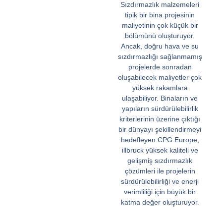
Sızdırmazlık malzemeleri
tipik bir bina projesinin
maliyetinin çok küçük bir
bölümünü oluşturuyor.
Ancak, doğru hava ve su
sızdırmazlığı sağlanmamış
projelerde sonradan
oluşabilecek maliyetler çok
yüksek rakamlara
ulaşabiliyor. Binaların ve
yapıların sürdürülebilirlik
kriterlerinin üzerine çıktığı
bir dünyayı şekillendirmeyi
hedefleyen CPG Europe,
illbruck yüksek kaliteli ve
gelişmiş sızdırmazlık
çözümleri ile projelerin
sürdürülebilirliği ve enerji
verimliliği için büyük bir
katma değer oluşturuyor.