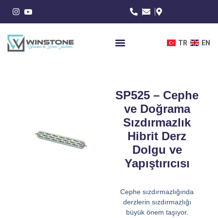
İçeriğe
atla
TR
EN
SP525 – Cephe
ve Doğrama
Sızdırmazlık
Hibrit Derz
Dolgu ve
Yapıştırıcısı
Cephe sızdırmazlığında
derzlerin sızdırmazlığı
büyük önem taşıyor.