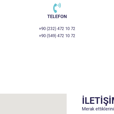
TELEFON
+90 (232) 472 10 72
+90 (549) 472 10 72
İLETİŞ
Merak ettiklerini