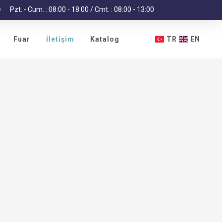
Pzt. - Cum. : 08:00 - 18:00 / Cmt. : 08:00 - 13:00
Fuar
İletişim
Katalog
TR
EN