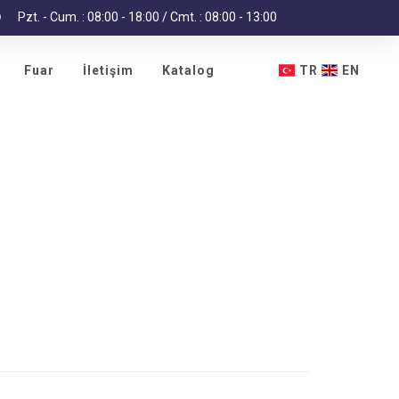
Pzt. - Cum. : 08:00 - 18:00 / Cmt. : 08:00 - 13:00
Fuar
İletişim
Katalog
TR
EN