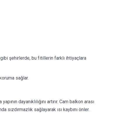
şehirlerde, bu fitillerin farklı ihtiyaçlara
 koruma sağlar.
apının dayanıklılığını artırır. Cam balkon arası
nda sızdırmazlık sağlayarak ısı kaybını önler.